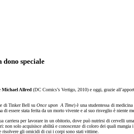
 dono speciale
e
Michael Allred
(DC Comics’s Vertigo, 2010) e oggi, grazie all’appor
rte di Tinker Bell su
Once upon A Time
) è una studentessa di medicina
 di essere stata ferita da un morto vivente e al suo risveglio è niente
carriera per lavorare in un obitorio, dove può nutrirsi di cervelli uma
ari: non solo acquisisce abilità e conoscenze di coloro dei quali mangia i c
 risolvere gli omicidi di cui i corpi sono stati vittime.