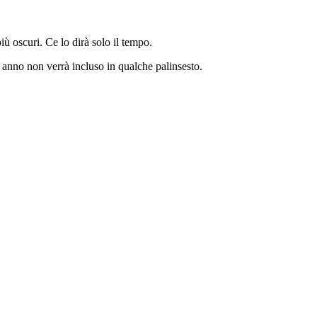
iù oscuri. Ce lo dirà solo il tempo.
o anno non verrà incluso in qualche palinsesto.