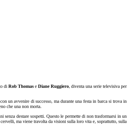
to di
Rob Thomas
e
Diane Ruggiero
, diventa una serie televisiva per
 con un avvenire di successo, ma durante una festa in barca si trova in
 meno che una non morta.
ni senza destare sospetti. Questo le permette di non trasformarsi in un
ervelli, ma viene travolta da visioni sulla loro vita e, soprattutto, sulla