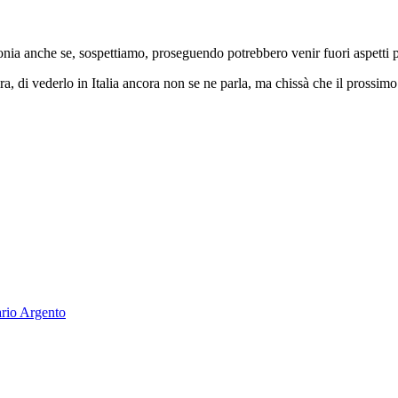
ironia anche se, sospettiamo, proseguendo potrebbero venir fuori aspetti p
ora, di vederlo in Italia ancora non se ne parla, ma chissà che il prossim
rio Argento