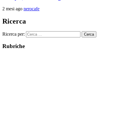
2 mesi ago
nerocafe
Ricerca
Ricerca per:
Rubriche