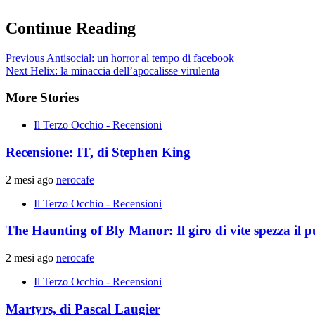
Continue Reading
Previous
Antisocial: un horror al tempo di facebook
Next
Helix: la minaccia dell’apocalisse virulenta
More Stories
Il Terzo Occhio - Recensioni
Recensione: IT, di Stephen King
2 mesi ago
nerocafe
Il Terzo Occhio - Recensioni
The Haunting of Bly Manor: Il giro di vite spezza il p
2 mesi ago
nerocafe
Il Terzo Occhio - Recensioni
Martyrs, di Pascal Laugier