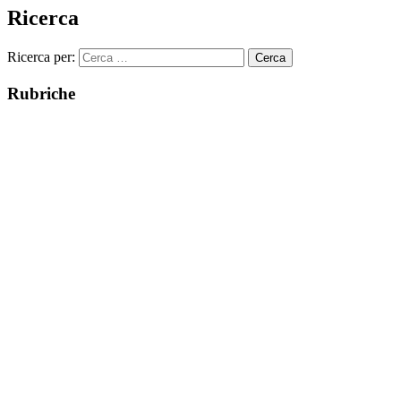
Ricerca
Ricerca per:
Rubriche