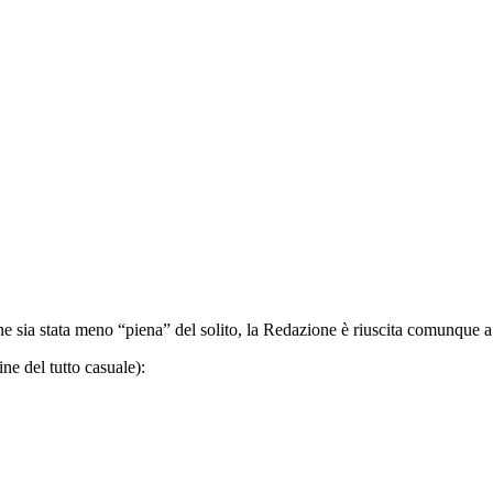
ne sia stata meno “piena” del solito, la Redazione è riuscita comunque a 
ine del tutto casuale):