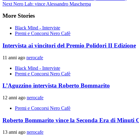
Next
Nero Lab: vince Alessandro Mascherpa
More Stories
Black Mind - Interviste
Premi e Concorsi Nero Cafè
Intervista ai vincitori del Premio Polidori II Edizione
11 anni ago
nerocafe
Black Mind - Interviste
Premi e Concorsi Nero Cafè
L’Aguzzino intervista Roberto Bommarito
12 anni ago
nerocafe
Premi e Concorsi Nero Cafè
Roberto Bommarito vince la Seconda Era di Minuti C
13 anni ago
nerocafe