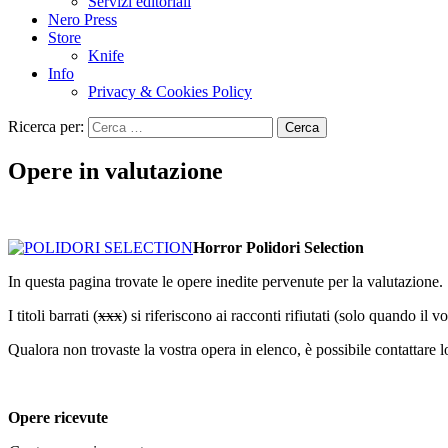
Servizi editoriali
Nero Press
Store
Knife
Info
Privacy & Cookies Policy
Ricerca per:
Opere in valutazione
Horror Polidori Selection
In questa pagina trovate le opere inedite pervenute per la valutazione.
I titoli barrati (
xxx
) si riferiscono ai racconti rifiutati (solo quando il 
Qualora non trovaste la vostra opera in elenco, è possibile contattare lo
Opere ricevute