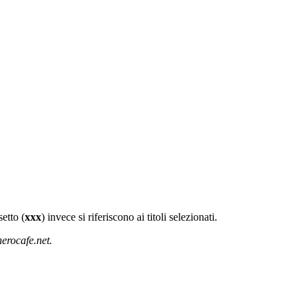
setto (
xxx
) invece si riferiscono ai titoli selezionati.
erocafe.net.