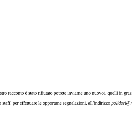
vostro racconto è stato rifiutato potrete inviarne uno nuovo), quelli in gras
 staff, per effettuare le opportune segnalazioni, all’indirizzo
polidori@n