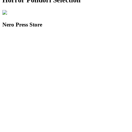
Horror Polidori Selection
Nero Press Store