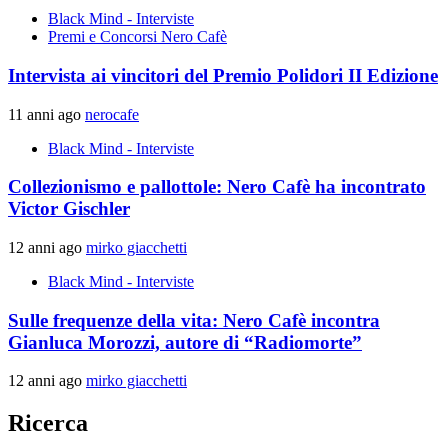
Black Mind - Interviste
Premi e Concorsi Nero Cafè
Intervista ai vincitori del Premio Polidori II Edizione
11 anni ago
nerocafe
Black Mind - Interviste
Collezionismo e pallottole: Nero Cafè ha incontrato
Victor Gischler
12 anni ago
mirko giacchetti
Black Mind - Interviste
Sulle frequenze della vita: Nero Cafè incontra
Gianluca Morozzi, autore di “Radiomorte”
12 anni ago
mirko giacchetti
Ricerca