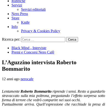
Rubriche
Servizi
Servizi editoriali
Nero Press
Store
Knife
Info
Privacy & Cookies Policy
Ricerca per:
Black Mind - Interviste
Premi e Concorsi Nero Cafè
L’Aguzzino intervista Roberto
Bommarito
12 anni ago
nerocafe
Lentamente
Roberto Bommarito
riprende i sensi. Resto a guardarlo
stravaccato sulla mia poltrona, pregustando l’effetto sorpresa sotto
forma di terrore che vedrò comparire nei suoi occhi.
Puntualmente arriva. Quell’espressione che racchiude la presa di