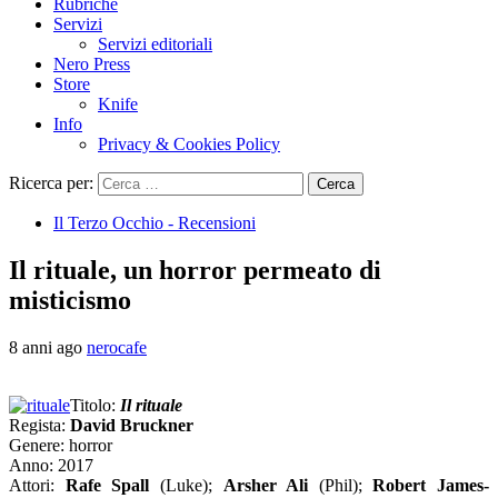
Rubriche
Servizi
Servizi editoriali
Nero Press
Store
Knife
Info
Privacy & Cookies Policy
Ricerca per:
Il Terzo Occhio - Recensioni
Il rituale, un horror permeato di
misticismo
8 anni ago
nerocafe
Titolo:
Il rituale
Regista:
David Bruckner
Genere: horror
Anno: 2017
Attori:
Rafe Spall
(Luke);
Arsher Ali
(Phil);
Robert James-