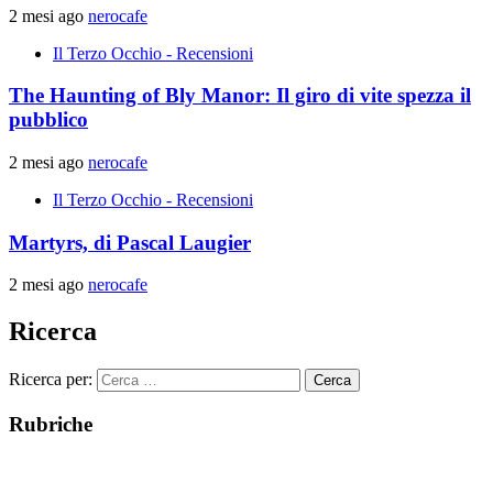
2 mesi ago
nerocafe
Il Terzo Occhio - Recensioni
The Haunting of Bly Manor: Il giro di vite spezza il
pubblico
2 mesi ago
nerocafe
Il Terzo Occhio - Recensioni
Martyrs, di Pascal Laugier
2 mesi ago
nerocafe
Ricerca
Ricerca per:
Rubriche