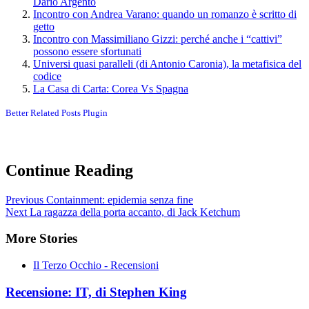
Dario Argento
Incontro con Andrea Varano: quando un romanzo è scritto di
getto
Incontro con Massimiliano Gizzi: perché anche i “cattivi”
possono essere sfortunati
Universi quasi paralleli (di Antonio Caronia), la metafisica del
codice
La Casa di Carta: Corea Vs Spagna
Better Related Posts Plugin
Continue Reading
Previous
Containment: epidemia senza fine
Next
La ragazza della porta accanto, di Jack Ketchum
More Stories
Il Terzo Occhio - Recensioni
Recensione: IT, di Stephen King