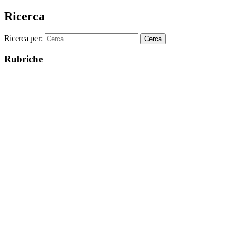
Ricerca
Ricerca per:
Rubriche